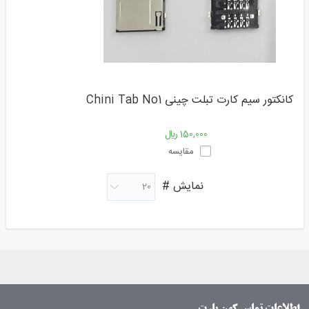
کانکتور سیم کارت تبلت چینی Chini Tab No1
150,000 ﷼
مقایسه
نمایش #