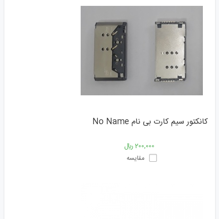
کانکتور سیم کارت بی نام No Name
200,000 ﷼
مقایسه