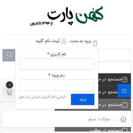
ثبت نام کنید
ورود به سایت
نام کاربری
*
رمز ورود
*
جستجو در مجموعه های فروشگاه
0
0
جستجو در محصولات فروشگاه
بازیابی نام کاربری
بازیابی رمز عبور
ورود
جستجو در مجموعه ها
جستجو - تماس ها
سوکت سیم
جستجو در مطلب