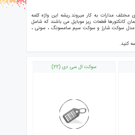
سب ها
 اتصال بخش‌های مختلف مدارات به کار میروند.ریشه این واژه کلمه
همان کانکتورها قطعات ریز موبایل می باشند که شامل
مدل سوکت شارژ و سوکت سیم سامسونگ ، سونی ،
ه کنید.
سوکت ال سی دی (22)