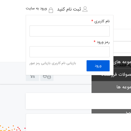
ورود به سایت
ثبت نام کنید
نام کاربری
*
رمز ورود
*
وعه های فروشگاه
بازیابی نام کاربری
بازیابی رمز عبور
یه قطعات
ورود
0
0
ولات فروشگاه
وعه ها
 ها
لب
 خوان