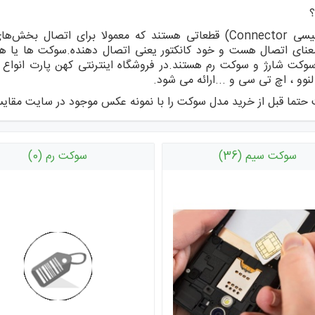
؟
جستجو - برچ
کانکتور (به انگلیسی Connector) قطعاتی هستند که معمولا برای
Co به معنای اتصال هست و خود کانکتور یعنی اتصال دهنده.سوکت ها یا 
وکت شارژ و سوکت رم هستند.در
فروشگاه اینترنتی کهن پارت
انواع 
 لنوو ، اچ تی سی و ...ارائه می شود.
تما قبل از خرید مدل سوکت را با نمونه عکس موجود در سایت مقایس
سوکت سیم (36)
سوکت رم (0)