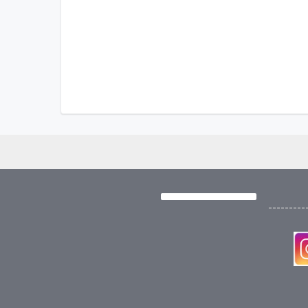
---------