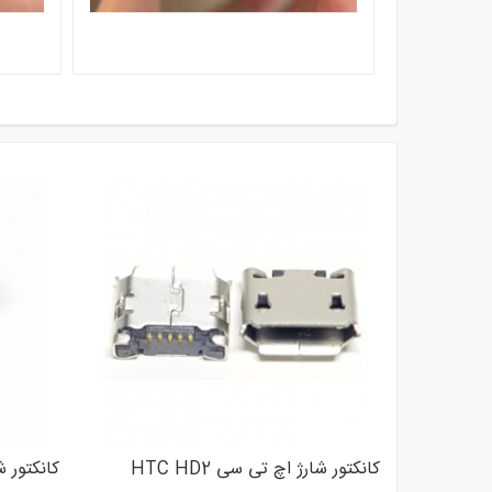
کانکتور شارژ اچ تی سی HTC HD2
کانکتور شارژ