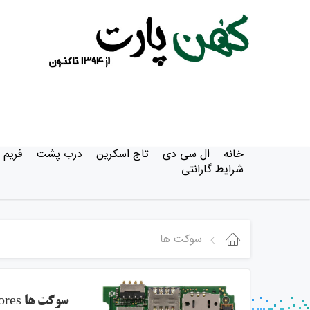
خانه
ال سی دی
تاج اسکرین
درب پشت
فریم
شرایط گارانتی
سوکت ها
سوکت ها Connectores