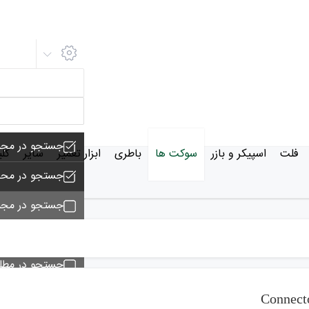
جستجو در مجم
فلت
اسپیکر و بازر
سوکت ها
باطری
ابزار تعمیر
سایر
کل
جستجو در محص
جستجو در مجم
جستجو - تماس
جستجو در مط
جستجو در خبر