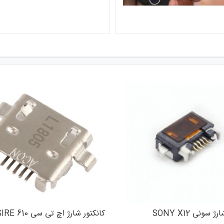
 سونی SONY X12