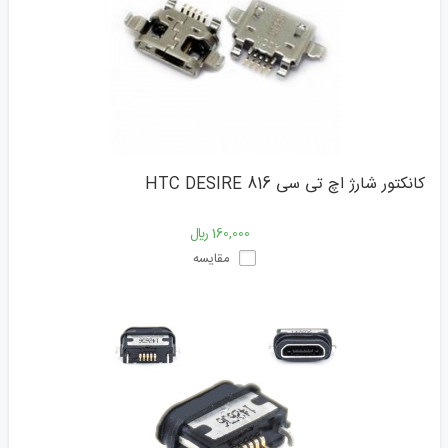
کانکتور شارژ اچ تی سی HTC DESIRE 816
160,000 ﷼
مقایسه