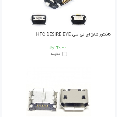
کانکتور شارژ اچ تی سی HTC DESIRE EYE
340,000 ﷼
مقایسه