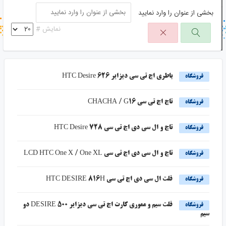
بخشی از عنوان را وارد نمایید
جستجو در خبر خوان
نمایش #
جستجو - برچسب ها
باطری اچ تی سی دیزایر HTC Desire 626
فروشگاه
تاچ اچ تی سی CHACHA / G16
فروشگاه
تاچ و ال سی دی اچ تی سی HTC Desire 728
فروشگاه
تاچ و ال سی دی اچ تی سی LCD HTC One X / One XL
فروشگاه
فلت ال سی دی اچ تی سی HTC DESIRE 816H
فروشگاه
فلت سیم و مموری کارت اچ تی سی دیزایر 500 DESIRE دو
فروشگاه
سیم