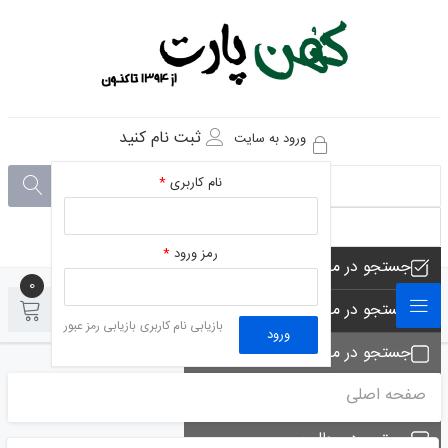
ثبت نام کنید
ورود به سایت
نام کاربری
*
رمز ورود
*
جستجو در مجموعه های فروشگاه
0
0
جستجو در محصولات فروشگاه
بازیابی نام کاربری
بازیابی رمز عبور
ورود
جستجو در مجموعه ها
صفحه اصلی
جستجو - تماس ها
جستجو در مطلب