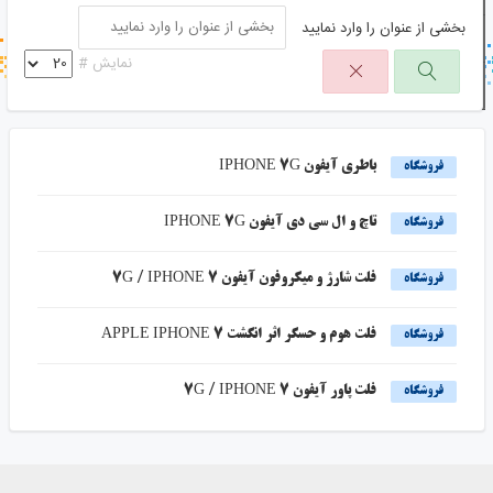
بخشی از عنوان را وارد نمایید
جستجو در خبر خوان
نمایش #
جستجو - برچسب ها
باطری آیفون IPHONE 7G
فروشگاه
تاچ و ال سی دی آیفون IPHONE 7G
فروشگاه
فلت شارژ و میکروفون آیفون 7G / IPHONE 7
فروشگاه
فلت هوم و حسگر اثر انگشت APPLE IPHONE 7
فروشگاه
فلت پاور آیفون 7G / IPHONE 7
فروشگاه