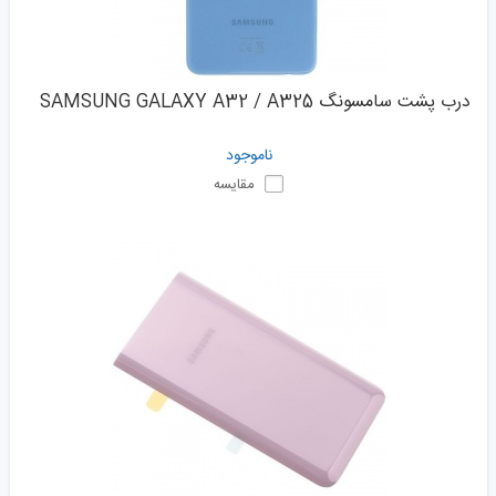
درب پشت سامسونگ SAMSUNG GALAXY A32 / A325
ناموجود
مقایسه