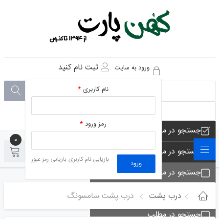
ثبت نام کنید
ورود به سایت
نام کاربری
*
رمز ورود
*
جستجو در مجموعه های فروشگاه
0
0
جستجو در محصولات فروشگاه
بازیابی نام کاربری
بازیابی رمز عبور
ورود
جستجو در مجموعه ها
جستجو - تماس ها
درب پشت
درب پشت سامسونگ
جستجو در مطلب