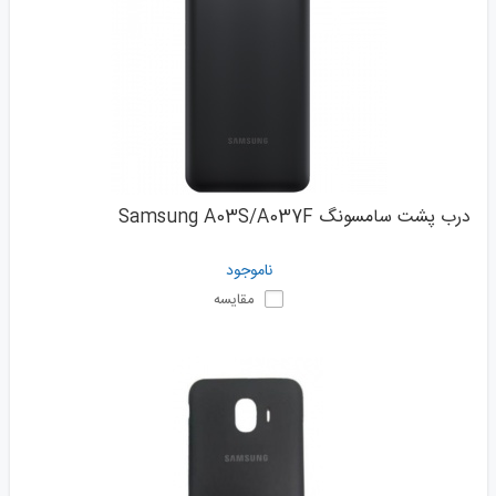
درب پشت سامسونگ Samsung A03S/A037F
ناموجود
مقایسه