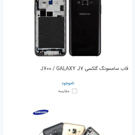
قاب سامسونگ گلکسی J700 / GALAXY J7
ناموجود
مقایسه