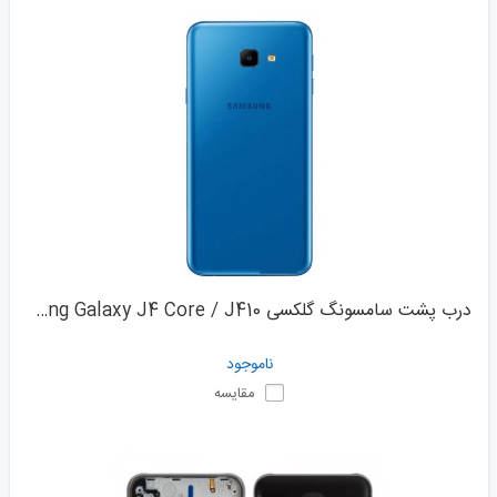
درب پشت سامسونگ گلکسی Samsung Galaxy J4 Core / J410
ناموجود
مقایسه