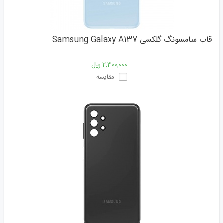
قاب سامسونگ گلکسی Samsung Galaxy A137
2,300,000 ﷼
مقایسه