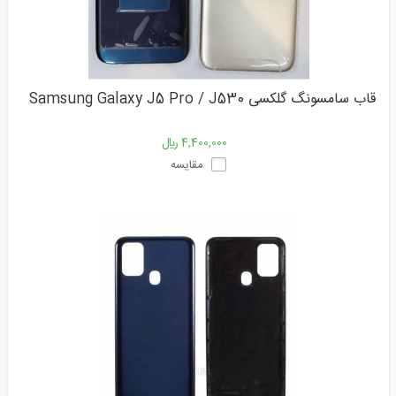
قاب سامسونگ گلکسی Samsung Galaxy J5 Pro / J530
4,400,000 ﷼
مقایسه