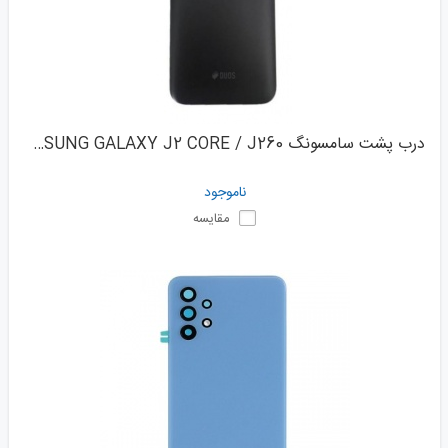
درب پشت سامسونگ SAMSUNG GALAXY J2 CORE / J260
ناموجود
مقایسه