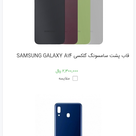
قاب پشت سامسونگ گلکسی SAMSUNG GALAXY A14
2,300,000 ﷼
مقایسه