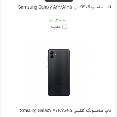
قاب سامسونگ گلکسی Samsung Galaxy A13/A135
2,300,000 ﷼
مقایسه
قاب سامسونگ گلکسی Smsung Galaxy A04/A045