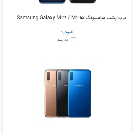
درب پشت سامسونگ Samsung Galaxy M31 / M315
ناموجود
مقایسه