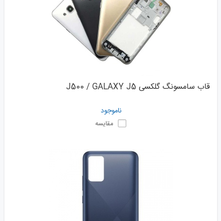
قاب سامسونگ گلکسی J500 / GALAXY J5
ناموجود
مقایسه