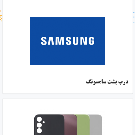
جستجو در خبر خوان
جستجو - برچسب ها
درب پشت سامسونگ