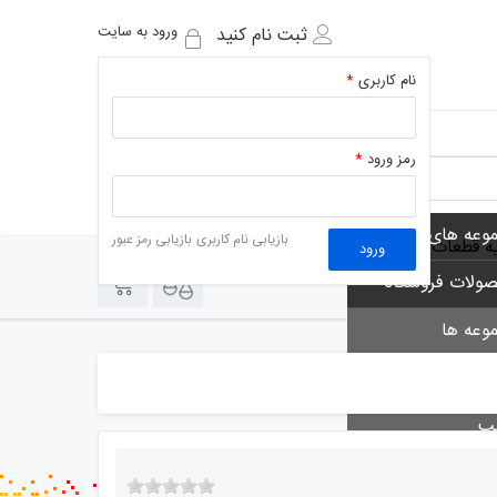
ورود به سایت
ثبت نام کنید
نام کاربری
*
رمز ورود
*
وعه های فروشگاه
بازیابی نام کاربری
بازیابی رمز عبور
یه قطعات
ورود
0
0
ولات فروشگاه
وعه ها
 ها
لب
 خوان