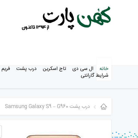
خانه
ال سی دی
تاج اسکرین
درب پشت
فریم
شرایط گارانتی
درب پشت Samsung Galaxy S9 – G960