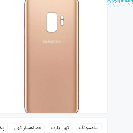
سامسونگ
کهن پارت
همراهساز کهن
پخ