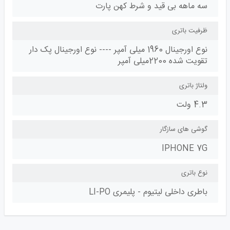
سه ماهه بی قید و شرط کهن پارت
ظرفیت باتری
نوع اورجینال 1960 میلی آمپر ---- نوع اورجینال پک دار
تقویت شده 2200میلی آمپر
ولتاژ باتری
4.3 ولت
گوشی های سازگار
IPHONE 7G
نوع باتری
باطری داخلی لیتیوم - پلیمری LI-PO