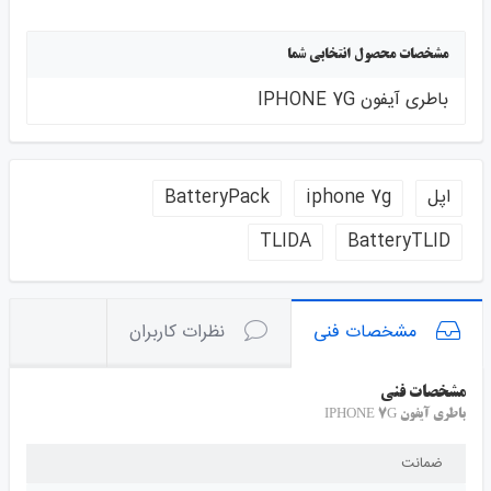
مشخصات محصول انتخابی شما
باطری آیفون IPHONE 7G
اپل
iphone 7g
BatteryPack
TLIDA
BatteryTLID
مشخصات فنی
نظرات کاربران
مشخصات فنی
باطری آیفون IPHONE 7G
ضمانت