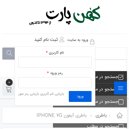
ثبت نام کنید
ورود به سایت
نام کاربری
*
رمز ورود
*
جستجو در مجموعه های فروشگاه
0
0
جستجو در محصولات فروشگاه
بازیابی نام کاربری
بازیابی رمز عبور
ورود
جستجو در مجموعه ها
جستجو - تماس ها
باطری
باطری آیفون IPHONE 7G
جستجو در مطلب